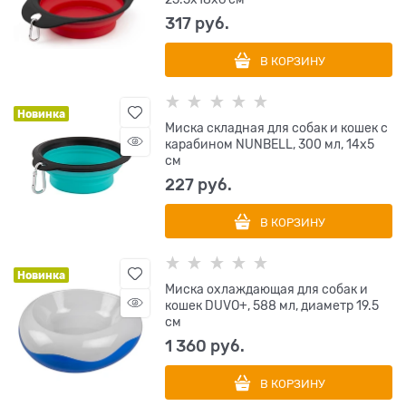
317
 руб.
В КОРЗИНУ
Новинка
Миска складная для собак и кошек с
карабином NUNBELL, 300 мл, 14х5
см
227
 руб.
В КОРЗИНУ
Новинка
Миска охлаждающая для собак и
кошек DUVO+, 588 мл, диаметр 19.5
см
1 360
 руб.
В КОРЗИНУ