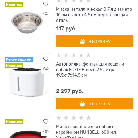
Новинка
Миска металлическая 0.7 л диаметр
10 см высота 4,5 см нержавеющая
сталь
117
 руб.
В КОРЗИНУ
Рекомендуем
Автопоилка-фонтан для кошек и
Новинка
собак FOXIE Breeze 2,5 литра,
19,5х17х14,5 см
2 297
 руб.
В КОРЗИНУ
Новинка
Миска складная для собак с
карабином NUNBELL, 600 мл,
25.5х18х6 см