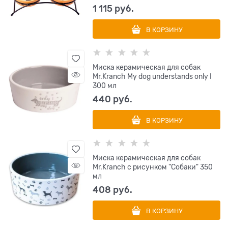
1 115
 руб.
В КОРЗИНУ
Миска керамическая для собак
Mr.Kranch My dog understands only I
300 мл
440
 руб.
В КОРЗИНУ
Миска керамическая для собак
Mr.Kranch с рисунком "Собаки" 350
мл
408
 руб.
В КОРЗИНУ