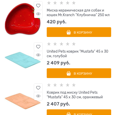
Миска керамическая для собак и
кошек Mr.Kranch "Клубничка" 250 мл
420
 руб.
В КОРЗИНУ
United Pets коврик "Mustafa" 45 х 30
см, голубой
2 409
 руб.
В КОРЗИНУ
Коврик под миску United Pets
"Mustafa" 45 х 30 см, оранжевый
2 407
 руб.
В КОРЗИНУ