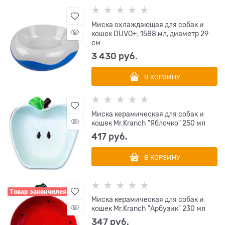
Миска охлаждающая для собак и
кошек DUVO+, 1588 мл, диаметр 29
см
3 430
 руб.
В КОРЗИНУ
Миска керамическая для собак и
кошек Mr.Kranch "Яблочко" 250 мл
417
 руб.
В КОРЗИНУ
Товар закончился
Миска керамическая для собак и
кошек Mr.Kranch "Арбузик" 230 мл
347
 руб.