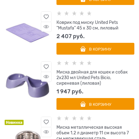
Коврик под миску United Pets
"Mustafa" 45 х 30 см, лиловый
2 407
 руб.
В КОРЗИНУ
Миска двойная для кошек и собак
2х230 мл United Pets Bicio,
сиреневая (лиловая)
1 947
 руб.
В КОРЗИНУ
Новинка
Миска металлическая высокая
объем 1.2 л диаметр 11 см высота 7
см нержавеющая сталь