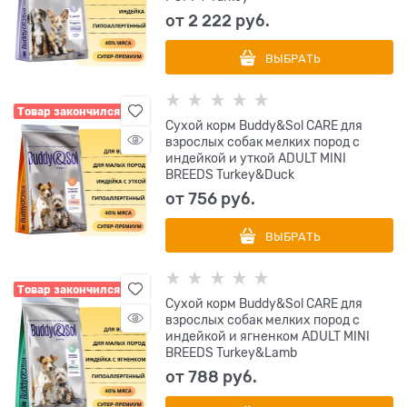
от
2 222
 руб.
ВЫБРАТЬ
Товар закончился
Сухой корм Buddy&Sol CARE для
взрослых собак мелких пород с
индейкой и уткой ADULT MINI
BREEDS Turkey&Duck
от
756
 руб.
ВЫБРАТЬ
Товар закончился
Сухой корм Buddy&Sol CARE для
взрослых собак мелких пород с
индейкой и ягненком ADULT MINI
BREEDS Turkey&Lamb
от
788
 руб.