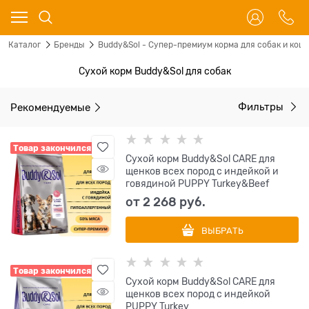
Каталог
Бренды
Buddy&Sol - Супер-премиум корма для собак и кош
Сухой корм Buddy&Sol для собак
Рекомендуемые
Фильтры
Товар закончился
Сухой корм Buddy&Sol CARE для
щенков всех пород с индейкой и
говядиной PUPPY Turkey&Beef
от
2 268
 руб.
ВЫБРАТЬ
Товар закончился
Сухой корм Buddy&Sol CARE для
щенков всех пород с индейкой
PUPPY Turkey