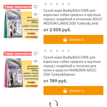
Товар закончился
Сухой корм Buddy&Sol CARE для
взрослых собак средних и крупных
пород с индейкой и ягненком ADULT
MEDIUM/LARGE DOG Turkey&Lamb
от
2 505
 руб.
ВЫБРАТЬ
Товар закончился
Сухой корм Buddy&Sol CARE для
взрослых собак средних и крупных
пород с индейкой и лососем для
кожи и шерсти HAIR&SKIN ADULT
DOG Turkey&Salmon
от
789
 руб.
ВЫБРАТЬ