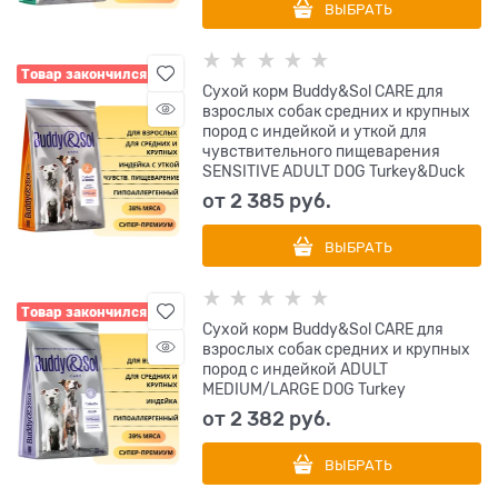
ВЫБРАТЬ
Товар закончился
Сухой корм Buddy&Sol CARE для
взрослых собак средних и крупных
пород с индейкой и уткой для
чувствительного пищеварения
SENSITIVE ADULT DOG Turkey&Duck
от
2 385
 руб.
ВЫБРАТЬ
Товар закончился
Сухой корм Buddy&Sol CARE для
взрослых собак средних и крупных
пород с индейкой ADULT
MEDIUM/LARGE DOG Turkey
от
2 382
 руб.
ВЫБРАТЬ