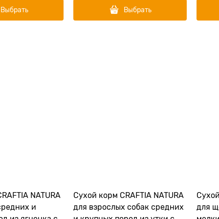
Выбрать
Выбрать
CRAFTIA NATURA
Сухой корм CRAFTIA NATURA
Сухой
средних и
для взрослых собак средних
для щ