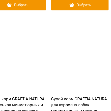
Выбрать
Выбрать
 корм CRAFTIA NATURA
Сухой корм CRAFTIA NATURA
енков миниатюрных и
для взрослых собак