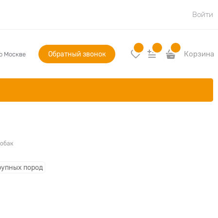
Войти
Обратный звонок
Корзина
по Москве
собак
рупных пород