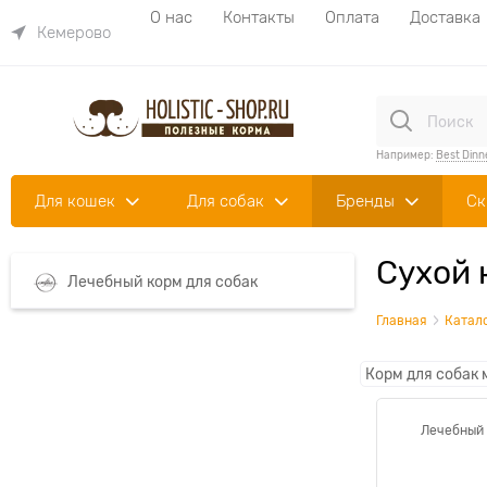
О нас
Контакты
Оплата
Доставка
Кемерово
Например:
Best Dinn
Для кошек
Для собак
Бренды
Ск
Сухой 
Лечебный корм для собак
Главная
Катал
Корм для собак 
Лечебный 