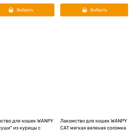
Выбрать
Выбрать
ство для кошек WANPY
Лакомство для кошек WANPY
суши" из курицы с
CAT мягкая вяленая соломка