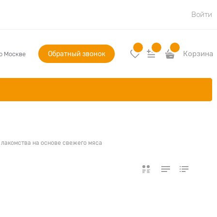
Войти
Обратный звонок
Корзина
по Москве
 лакомства на основе свежего мяса