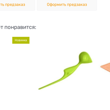
ть предзаказ
Оформить предзаказ
т понравится:
Новинка