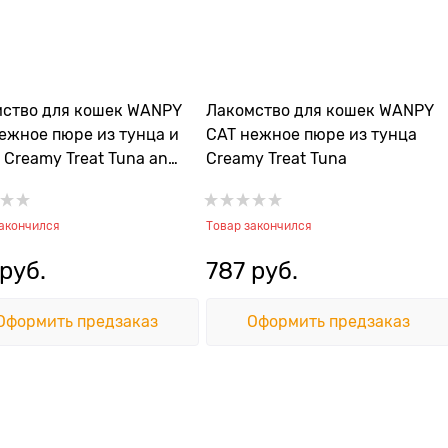
ство для кошек WANPY
Лакомство для кошек WANPY
ежное пюре из тунца и
CAT нежное пюре из тунца
 Creamy Treat Tuna and
Creamy Treat Tuna
закончился
Товар закончился
 руб.
787
 руб.
Оформить предзаказ
Оформить предзаказ