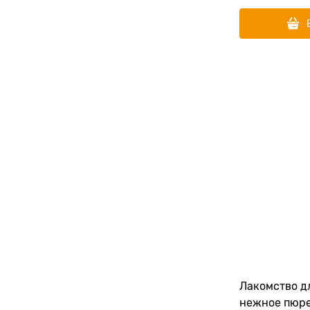
Лакомство д
нежное пюре