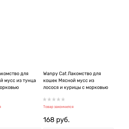
акомство для
Wanpy Cat Лакомство для
й мусс из тунца
кошек Мясной мусс из
морковью
лосося и курицы с морковью
я
Товар закончился
168
 руб.