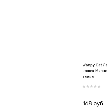
Wanpy Cat Л
кошек Мясно
тыквы
168
 руб.