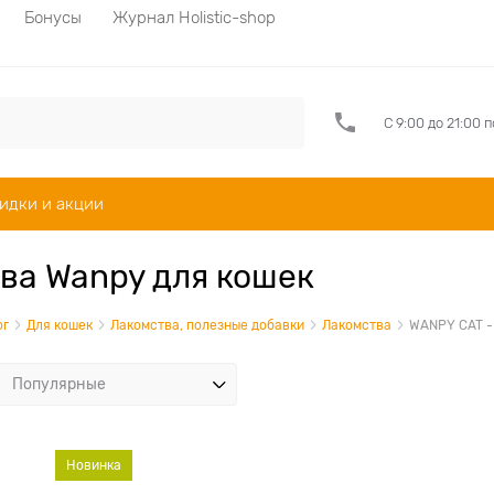
Бонусы
Журнал Holistic-shop
С 9:00 до 21:00 
идки и акции
ва Wanpy для кошек
ог
Для кошек
Лакомства, полезные добавки
Лакомства
WANPY CAT -
Новинка