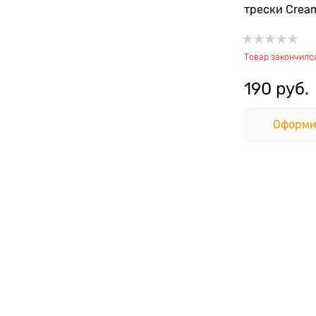
трески Cream
Treats - Tuna
Товар закончилс
190
 руб.
Оформи