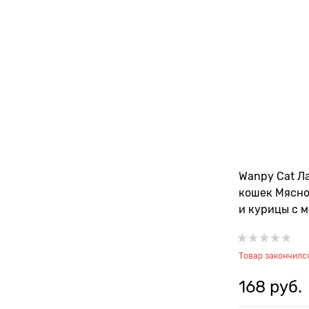
Wanpy Cat Л
кошек Мясно
и курицы с 
Товар закончилс
168
 руб.